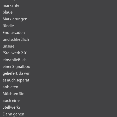
markante
blaue
Markierungen
für die
Endfassaden
und schließlich
unsere
"Stellwerk 2.0"
einschließlich
einer Signalbox
geliefert, da wir
es auch separat
anbieten.
Möchten Sie
auch eine
Stellwerk?
Dann gehen