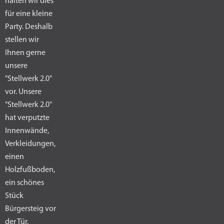
halten wir dies
für eine kleine
Party. Deshalb
stellen wir
Ihnen gerne
unsere
"Stellwerk 2.0"
vor. Unsere
"Stellwerk 2.0"
hat verputzte
Innenwände,
Verkleidungen,
einen
Holzfußboden,
ein schönes
Stück
Bürgersteig vor
der Tür,