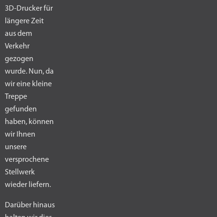
3D-Drucker für
längere Zeit
aus dem
Verkehr
gezogen
wurde. Nun, da
wir eine kleine
Treppe
gefunden
haben, können
wir Ihnen
unsere
versprochene
Stellwerk
wieder liefern.
Darüber hinaus